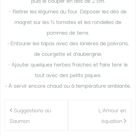
puis le couper en dés de 2 cm.
• Retirer les légumes du four. Déposer les dés de
magret sur les ½ tomates et les rondelles de
pommes de terre.
• Entourer les tapas avec des lanières de poivrons,
de courgette et d’aubergine.
• Ajouter quelques herbes fraiches et faire tenir le
tout avec des petits piques.
• À servir encore chaud ou à température ambiante.
Navigation
Suggestions au
L’Amour en
de
Saumon
équation
l’article