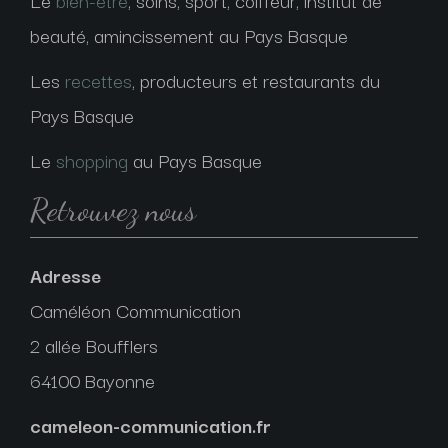
beauté, amincissement au Pays Basque
Les
recettes
, producteurs et restaurants du
Pays Basque
Le
shopping
au Pays Basque
Retrouvez nous
Adresse
Caméléon Communication
2 allée Boufflers
64100 Bayonne
cameleon-communication.fr