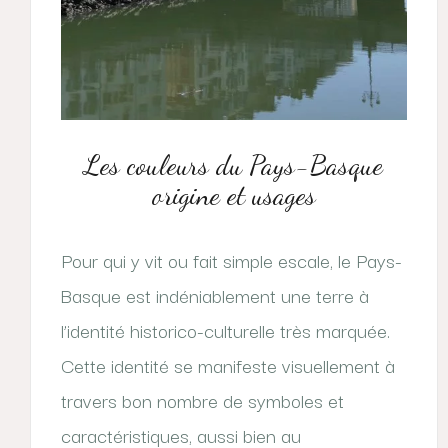
Les couleurs du Pays-Basque
origine et usages
Pour qui y vit ou fait simple escale, le Pays-
Basque est indéniablement une terre à
l’identité historico-culturelle très marquée.
Cette identité se manifeste visuellement à
travers bon nombre de symboles et
caractéristiques, aussi bien au