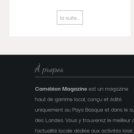
la suite…
À propos
Caméléon Magazine
est un magazine
haut de gamme local, conçu et édité
uniquement au Pays Basque et dans le s
des Landes. Vous y trouverez le meilleur 
l’actualité locale dédiée aux activités loisir,