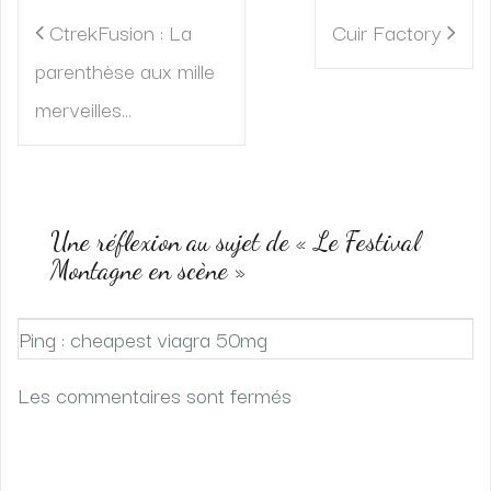
Navigation
CtrekFusion : La
Cuir Factory
de
parenthèse aux mille
l’article
merveilles…
Une réflexion au sujet de «
Le Festival
Montagne en scène
»
Ping : cheapest viagra 50mg
Les commentaires sont fermés