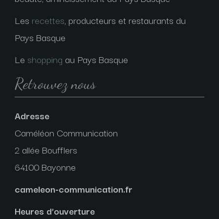
Les
recettes
, producteurs et restaurants du
Pays Basque
Le
shopping
au Pays Basque
Retrouvez nous
Adresse
Caméléon Communication
2 allée Boufflers
64100 Bayonne
cameleon-communication.fr
Heures d’ouverture