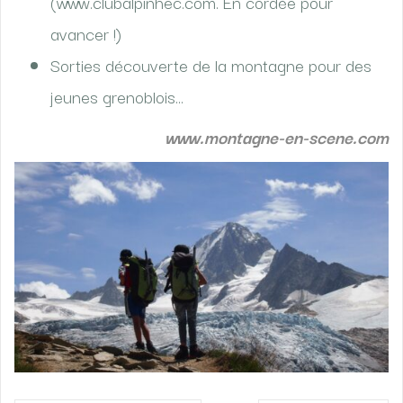
(www.clubalpinhec.com. En cordée pour
avancer !)
Sorties découverte de la montagne pour des
jeunes grenoblois…
www.montagne-en-scene.com