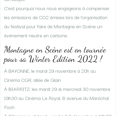
C’est pourquoi nous nous engageons à compenser
les émissions de CO2 émises lors de l’organisation
du festival pour faire de Montagne en Scène un
événement neutre en carbone.
Montagne en Scène est en tournée
pour sa Winter Edition 2022 !
À BAYONNE, le mardi 29 novembre à 20h au
Cinéma CGR, allée de Glain
À BIARRITZ, les mardi 29 & mercredi 30 novembre
19h30 au Cinéma Le Royal, 8 avenue du Maréchal
Foch
À PAU, les jeudi 1er & vendredi 2 décembre à 19h30