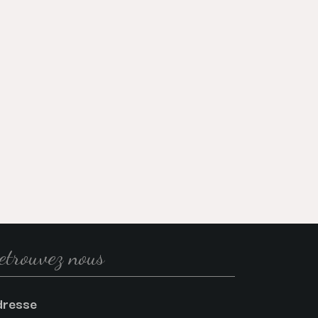
etrouvez nous
dresse