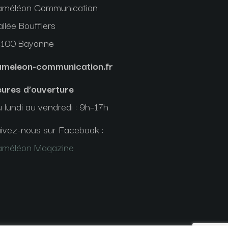
améléon Communication
allée Boufflers
4100 Bayonne
ameleon-communication.fr
ures d’ouverture
 lundi au vendredi : 9h–17h
ivez-nous sur Facebook :
améléon Magazine