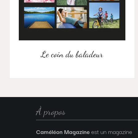
Le coin du baladeur
À propos
Caméléon Magazine
est un magazine