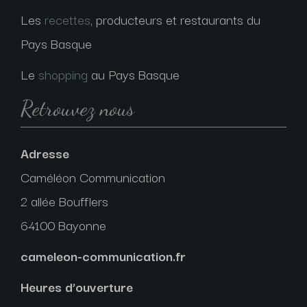
Les
recettes
, producteurs et restaurants du
Pays Basque
Le
shopping
au Pays Basque
Retrouvez nous
Adresse
Caméléon Communication
2 allée Boufflers
64100 Bayonne
cameleon-communication.fr
Heures d’ouverture