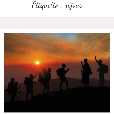
Étiquette :
séjour