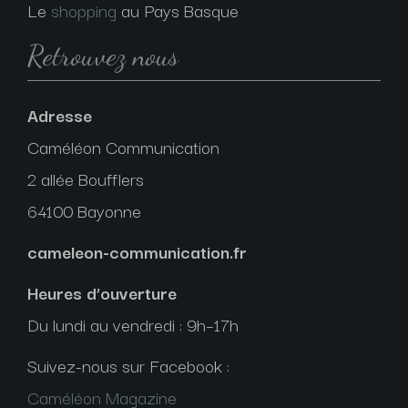
Le
shopping
au Pays Basque
Retrouvez nous
Adresse
Caméléon Communication
2 allée Boufflers
64100 Bayonne
cameleon-communication.fr
Heures d’ouverture
Du lundi au vendredi : 9h–17h
Suivez-nous sur Facebook :
Caméléon Magazine