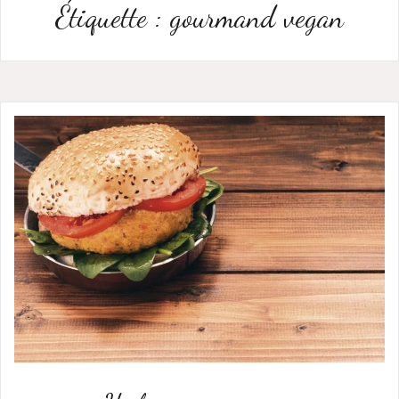
Étiquette :
gourmand vegan