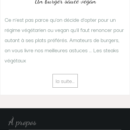
Un burger sauce vegan
Ce n’est pas parce qu’on décide d’opter pour un
régime végétarien ou vegan qu’il faut renoncer pour
autant à ses plats préférés. Amateurs de burgers,
on vous livre nos meilleures astuces … Les steaks
végétaux
la suite…
À propos