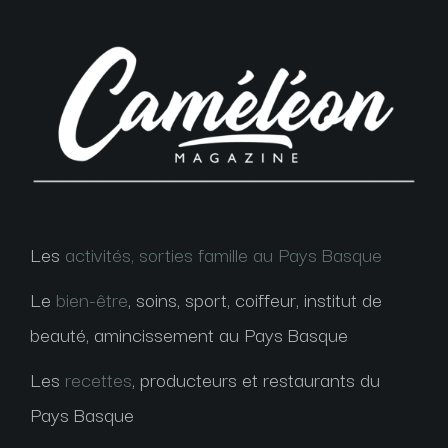
Les
activités, sorties famille au Pays Basque
Le
bien-être
, soins, sport, coiffeur, institut de
beauté, amincissement au Pays Basque
Les
recettes
, producteurs et restaurants du
Pays Basque