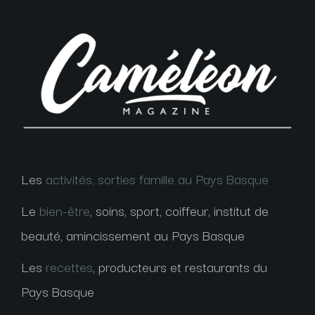
Les
activités, sorties famille au Pays Basque
Le
bien-être
, soins, sport, coiffeur, institut de
beauté, amincissement au Pays Basque
Les
recettes
, producteurs et restaurants du
Pays Basque