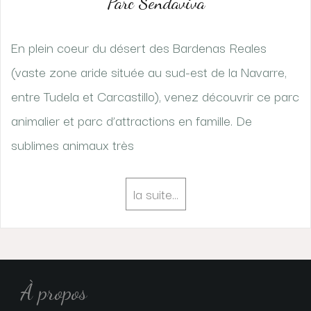
Parc Sendaviva
En plein coeur du désert des Bardenas Reales
(vaste zone aride située au sud-est de la Navarre,
entre Tudela et Carcastillo), venez découvrir ce parc
animalier et parc d’attractions en famille. De
sublimes animaux très
la suite…
À propos