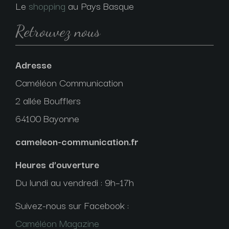
Le
shopping
au Pays Basque
Retrouvez nous
Adresse
Caméléon Communication
2 allée Boufflers
64100 Bayonne
cameleon-communication.fr
Heures d’ouverture
Du lundi au vendredi : 9h–17h
Suivez-nous sur Facebook :
Caméléon Magazine