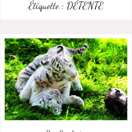
Étiquette :
DÉTENTE