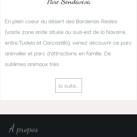
Parc Sendaviva
En plein coeur du désert des Bardenas Reales
(vaste zone aride située au sud-est de la Navarre,
entre Tudela et Carcastillo), venez découvrir ce parc
animalier et parc d’attractions en famille. De
sublimes animaux très
la suite…
À propos