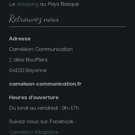
Le
shopping
au Pays Basque
Retrouvez nous
Adresse
Caméléon Communication
2 allée Boufflers
64100 Bayonne
cameleon-communication.fr
Heures d’ouverture
Du lundi au vendredi : 9h–17h
Suivez-nous sur Facebook :
Caméléon Magazine