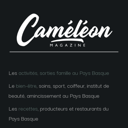
Les
activités, sorties famille au Pays Basque
Le
bien-être
, soins, sport, coiffeur, institut de
beauté, amincissement au Pays Basque
Les
recettes
, producteurs et restaurants du
Pays Basque