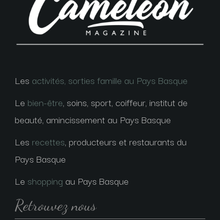
Les
activités, sorties famille au Pays Basque
Le
bien-être
, soins, sport, coiffeur, institut de
beauté, amincissement au Pays Basque
Les
recettes
, producteurs et restaurants du
Pays Basque
Le
shopping
au Pays Basque
Retrouvez nous