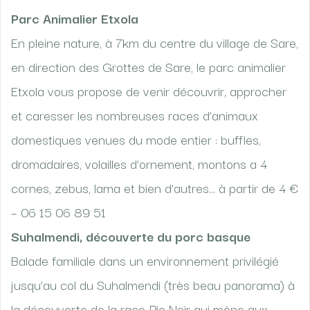
Parc Animalier Etxola
En pleine nature, à 7km du centre du village de Sare,
en direction des Grottes de Sare, le parc animalier
Etxola vous propose de venir découvrir, approcher
et caresser les nombreuses races d’animaux
domestiques venues du mode entier : buffles,
dromadaires, volailles d’ornement, montons a 4
cornes, zebus, lama et bien d’autres… à partir de 4 €
– 06 15 06 89 51
Suhalmendi, découverte du porc basque
Balade familiale dans un environnement privilégié
jusqu’au col du Suhalmendi (très beau panorama) à
la découverte de la race Pie Noir qui mène aux