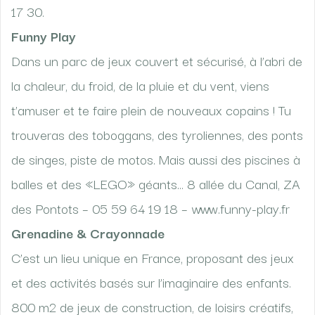
17 30.
Funny Play
Dans un parc de jeux couvert et sécurisé, à l’abri de
la chaleur, du froid, de la pluie et du vent, viens
t’amuser et te faire plein de nouveaux copains ! Tu
trouveras des toboggans, des tyroliennes, des ponts
de singes, piste de motos. Mais aussi des piscines à
balles et des «LEGO» géants… 8 allée du Canal, ZA
des Pontots – 05 59 64 19 18 – www.funny-play.fr
Grenadine & Crayonnade
C’est un lieu unique en France, proposant des jeux
et des activités basés sur l’imaginaire des enfants.
800 m2 de jeux de construction, de loisirs créatifs,