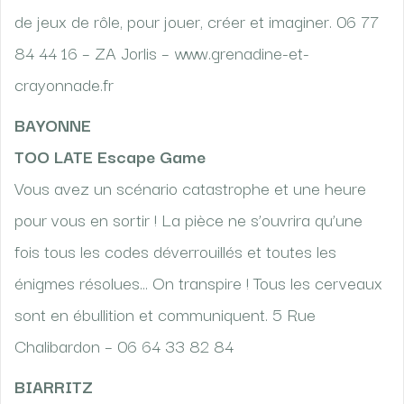
de jeux de rôle, pour jouer, créer et imaginer. 06 77
84 44 16 – ZA Jorlis – www.grenadine-et-
crayonnade.fr
BAYONNE
TOO LATE Escape Game
Vous avez un scénario catastrophe et une heure
pour vous en sortir ! La pièce ne s’ouvrira qu’une
fois tous les codes déverrouillés et toutes les
énigmes résolues… On transpire ! Tous les cerveaux
sont en ébullition et communiquent. 5 Rue
Chalibardon – 06 64 33 82 84
BIARRITZ