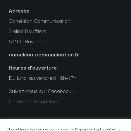
Adresse
Caméléon Communication
2 allée Boufflers
64100 Bayonne
cameleon-communication.fr
Heures d’ouverture
Du lundi au vendredi : 9h–17h
Suivez-nous sur Facebook :
Caméléon Magazine
Nous utilisons des cookies pour vous offrir l'expérience la plus pertinente.