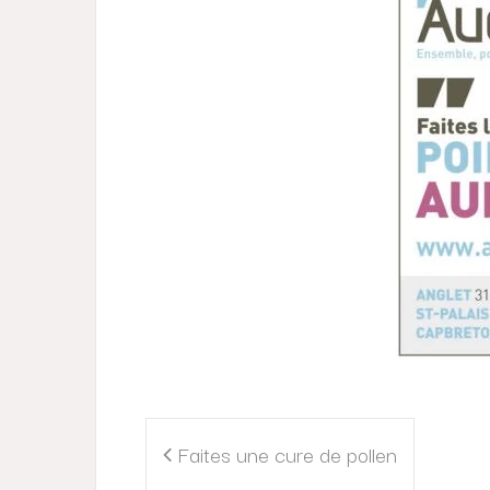
Navigation
Faites une cure de pollen
de