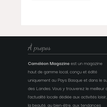
l’article
À propos
Caméléon Magazine
est un magazine
haut de gamme local, conçu et édité
uniquement au Pays Basque et dans le s
des Landes. Vous y trouverez le meilleur 
l’actualité locale dédiée aux activités loisir,
la beauté, au bien-être, aux tendances