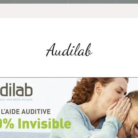
Audilab