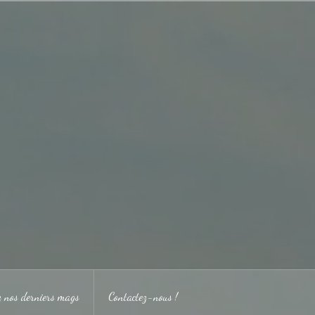
ez nos derniers mags
Contactez-nous !