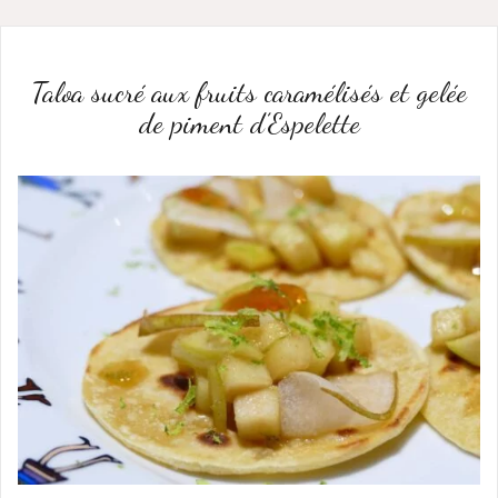
Taloa sucré aux fruits caramélisés et gelée
de piment d’Espelette