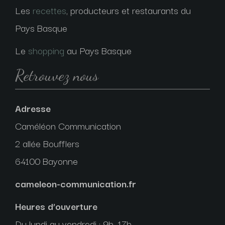
Les
recettes
, producteurs et restaurants du
Pays Basque
Le
shopping
au Pays Basque
Retrouvez nous
Adresse
Caméléon Communication
2 allée Boufflers
64100 Bayonne
cameleon-communication.fr
Heures d’ouverture
Du lundi au vendredi : 9h–17h