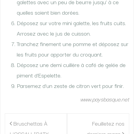
galettes avec un peu de beurre jusqu’ à ce
quelles soient bien dorées.
Déposez sur votre mini galette, les fruits cuits.
Arrosez avec le jus de cuisson.
Tranchez finement une pomme et déposez sur
les fruits pour apporter du croquant.
Déposez une demi cuillère à café de gelée de
piment d’Espelette.
Parsemez d’un zeste de citron vert pour finir.
www.paysbasque.net
Navigation
Bruschettas À
Feuilletez nos
de
L’OSSAU-IRATY
derniers mags