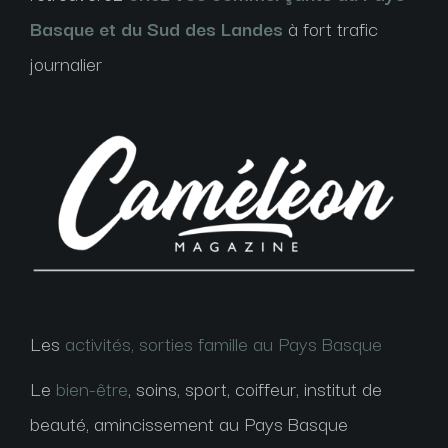
Basque et du Sud des Landes
à fort trafic
journalier
Les
activités, sorties famille au Pays Basque
Le
bien-être
, soins, sport, coiffeur, institut de
beauté, amincissement au Pays Basque