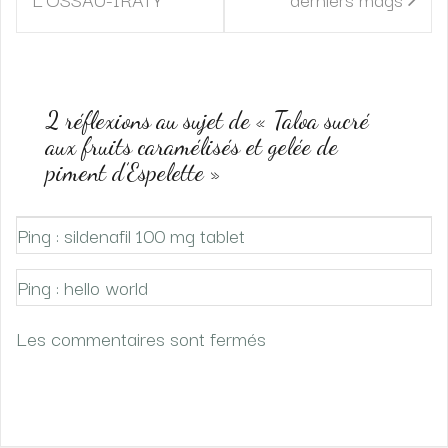
l’article
2 réflexions au sujet de «
Taloa sucré
aux fruits caramélisés et gelée de
piment d’Espelette
»
Ping : sildenafil 100 mg tablet
Ping : hello world
Les commentaires sont fermés