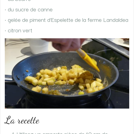
• du sucre de canne
• gelée de piment d’Espelette de la ferme Landaldea
• citron vert
La recette
Utilisez un emporte pièce de 10 cm de