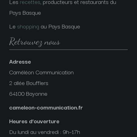
Les
recettes
, producteurs et restaurants du
Pays Basque
Le
shopping
au Pays Basque
Retrouvez nous
Adresse
Caméléon Communication
2 allée Boufflers
64100 Bayonne
cameleon-communication.fr
Heures d’ouverture
Du lundi au vendredi : 9h–17h