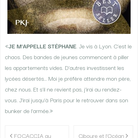
«
JE M’APPELLE STÉPHANE
. Je vis à Lyon. C’est le
chaos. Des bandes de jeunes commencent à piller
les appartements vides. D’autres investissent les
lycées désertés… Moi je préfère attendre mon père,
chez nous. Et s’il ne revient pas, j’irai au rendez-
vous. J’irai jusqu’à Paris pour le retrouver dans son
bunker de l’armée.»
Navigation
FOCACCIA au
Ciboure et l’Océan