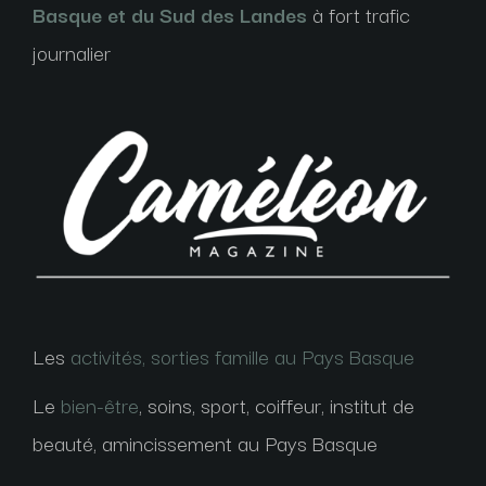
Basque et du Sud des Landes
à fort trafic
journalier
Les
activités, sorties famille au Pays Basque
Le
bien-être
, soins, sport, coiffeur, institut de
beauté, amincissement au Pays Basque