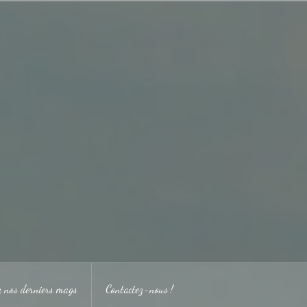
ez nos derniers mags
Contactez-nous !