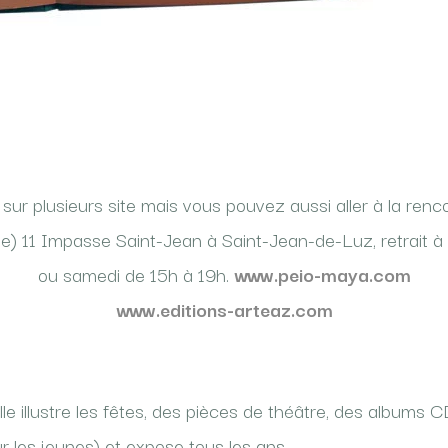
r plusieurs site mais vous pouvez aussi aller à la renco
te) 11 Impasse Saint-Jean à Saint-Jean-de-Luz, retrait à l’
ou samedi de 15h à 19h.
www.peio-maya.com
www.editions-arteaz.com
e illustre les fêtes, des pièces de théâtre, des albums CD
r les jeunes) et expose tous les ans.