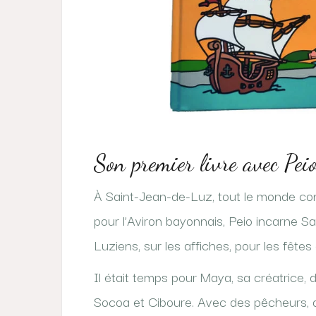
Son premier livre avec Pei
À Saint-Jean-de-Luz, tout le monde con
pour l’Aviron bayonnais, Peio incarne Sa
Luziens, sur les affiches, pour les fêtes
Il était temps pour Maya, sa créatrice, d
Socoa et Ciboure. Avec des pêcheurs, d