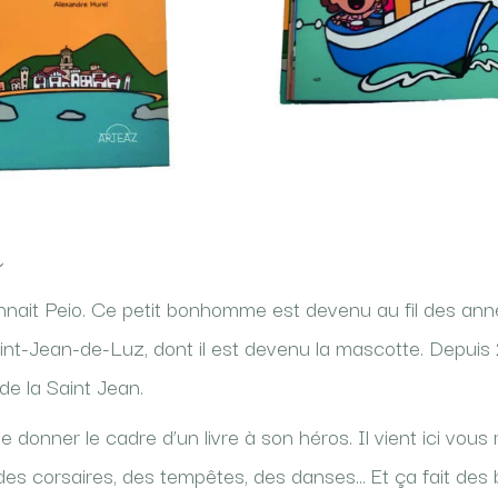
o
nait Peio. Ce petit bonhomme est devenu au fil des ann
int-Jean-de-Luz, dont il est devenu la mascotte. Depuis 2
 de la Saint Jean.
e donner le cadre d’un livre à son héros. Il vient ici vous
es corsaires, des tempêtes, des danses… Et ça fait des