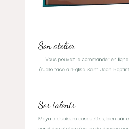
Son atelier
Vous pouvez le commander en ligne su
(ruelle face à l’Église Saint-Jean-Baptis
Ses talents
Maya a plusieurs casquettes, bien sûr ell
aussi des ateliers (cours de dessins pou