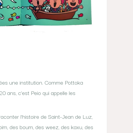
ées une institution. Comme Pottoka
0 ans, c’est Peio qui appelle les
 raconter l’histoire de Saint-Jean de Luz,
 bim, des boum, des weez, des kaxu, des