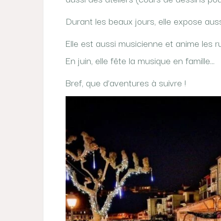
Durant les beaux jours, elle expose aus
Elle est aussi musicienne et anime les
En juin, elle fête la musique en famille…
Bref, que d’aventures à suivre !