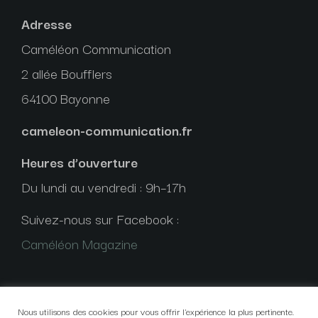
Adresse
Caméléon Communication
2 allée Boufflers
64100 Bayonne
cameleon-communication.fr
Heures d’ouverture
Du lundi au vendredi : 9h–17h
Suivez-nous sur Facebook :
Caméléon Magazine
Nous utilisons des cookies pour vous offrir l'expérience la plus pertinente.