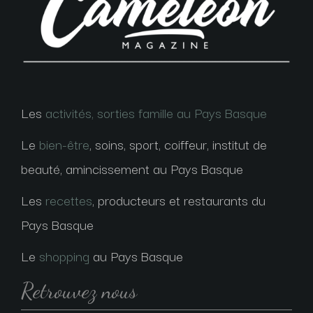
Les
activités, sorties famille au Pays Basque
Le
bien-être
, soins, sport, coiffeur, institut de
beauté, amincissement au Pays Basque
Les
recettes
, producteurs et restaurants du
Pays Basque
Le
shopping
au Pays Basque
Retrouvez nous