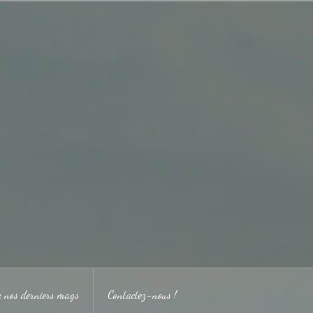
ez nos derniers mags
Contactez-nous !