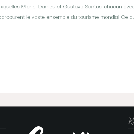
xquelles Michel Durrieu et Gustavo Santos, chacun avec
arcourent le vaste ensemble du tourisme mondial. Ce qu’il 
R