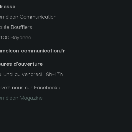
dresse
améléon Communication
allée Boufflers
4100 Bayonne
ameleon-communication.fr
ures d’ouverture
 lundi au vendredi : 9h–17h
ivez-nous sur Facebook :
améléon Magazine