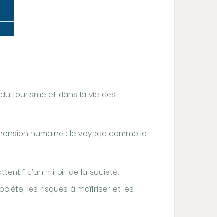
 du tourisme et dans la vie des
dimension humaine : le voyage comme le
entif d’un miroir de la société.
té, les risques à maîtriser et les