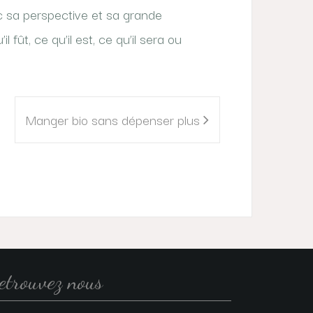
 sa perspective et sa grande
fût, ce qu’il est, ce qu’il sera ou
Manger bio sans dépenser plus
etrouvez nous