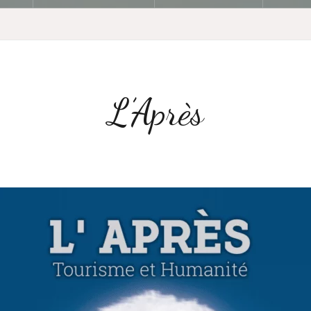
L’Après